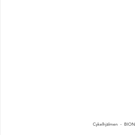
Cykelhjälmen  -  BION 