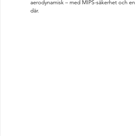
aerodynamisk – med MIPS-säkerhet och en p
där.