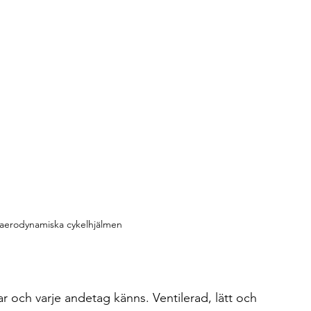
h aerodynamiska cykelhjälmen
r och varje andetag känns. Ventilerad, lätt och 