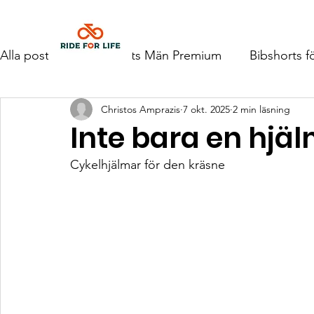
Hem
Alla poster
Bibshorts Män Premium
Bibshorts f
Christos Amprazis
7 okt. 2025
2 min läsning
Inte bara en hjäl
Cykelhjälmar för den kräsne