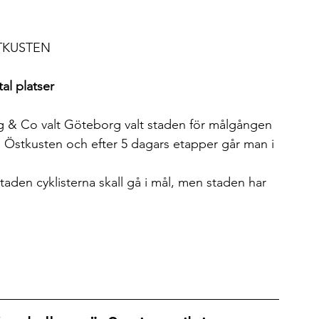
ÄSTKUSTEN
al platser
g & Co valt Göteborg valt staden för målgången 
på Östkusten och efter 5 dagars etapper går man i 
 staden cyklisterna skall gå i mål, men staden har 