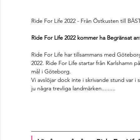
Ride For Life 2022 - Från Östkusten till B
Ride For Life 2022 kommer ha Begränsat ant
Ride For Life har tillsammans med Götebor
2022. Ride For Life startar från Karlshamn 
mål i Göteborg. 
Vi avslöjar dock inte i skrivande stund var i
ju några trevliga landmärken.........