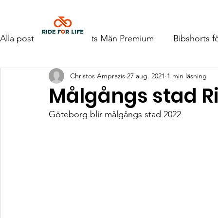
Hem
Alla poster
Bibshorts Män Premium
Bibshorts f
Christos Amprazis
27 aug. 2021
1 min läsning
Målgångs stad Rid
Göteborg blir målgångs stad 2022