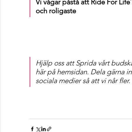
Vi vågar påstå att Ride For Life
och roligaste
Hjälp oss att Sprida vårt budsk
här på hemsidan. Dela gärna in
sociala medier så att vi når fler