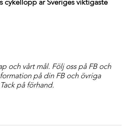
´s cykellopp är Sveriges viktigaste 
ap och vårt mål. Följ oss på FB och 
formation på din FB och övriga 
. Tack på förhand.