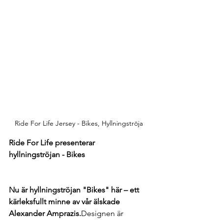
Ride For Life Jersey - Bikes, Hyllningströja
Ride For Life presenterar 
hyllningströjan - Bikes
Nu är hyllningströjan "Bikes" här – ett 
kärleksfullt minne av vår älskade 
Alexander Amprazis.
Designen är 