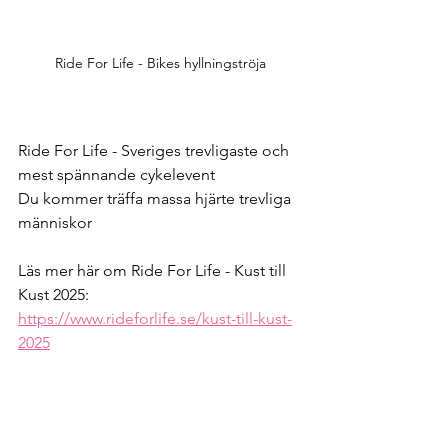
Ride For Life - Bikes hyllningströja
Ride For Life - Sveriges trevligaste och 
mest spännande cykelevent
Du kommer träffa massa hjärte trevliga 
människor
Läs mer här om Ride For Life - Kust till 
Kust 2025: 
https://www.rideforlife.se/kust-till-kust-
2025