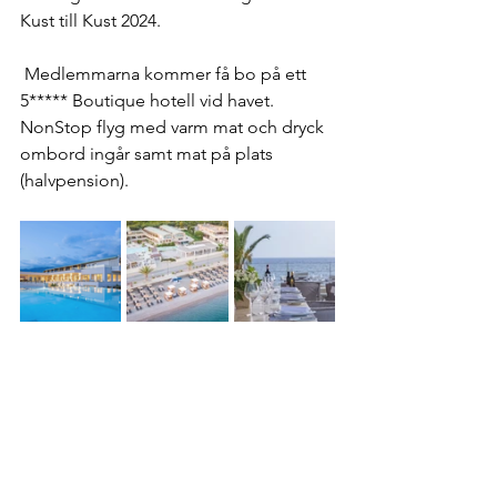
Kust till Kust 2024. 
 Medlemmarna kommer få bo på ett 
5***** Boutique hotell vid havet. 
NonStop flyg med varm mat och dryck 
ombord ingår samt mat på plats 
(halvpension). 