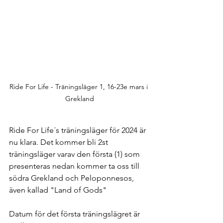
Ride For Life - Träningsläger 1, 16-23e mars i 
Grekland
Ride For Life´s träningsläger för 2024 är 
nu klara. Det kommer bli 2st 
träningsläger varav den första (1) som 
presenteras nedan kommer ta oss till 
södra Grekland och Peloponnesos, 
även kallad "Land of Gods"
Datum för det första träningslägret är 