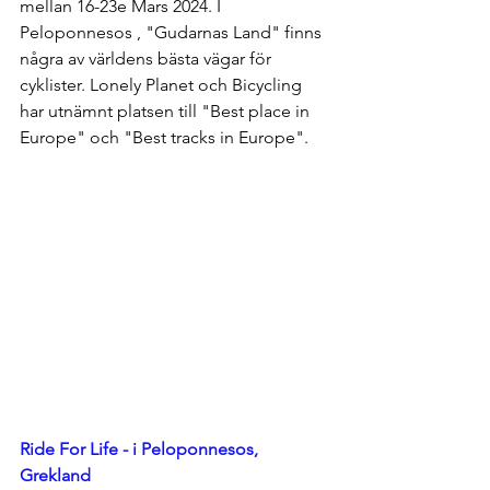
mellan 16-23e Mars 2024. I 
Peloponnesos , "Gudarnas Land" finns 
några av världens bästa vägar för 
cyklister. Lonely Planet och Bicycling 
har utnämnt platsen till "Best place in 
Europe" och "Best tracks in Europe".  
Ride For Life - i Peloponnesos, 
Grekland