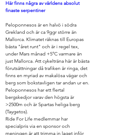
Här finns några av världens absolut 
finaste serpentiner 
Peloponnesos är en halvö i södra 
Grekland och är ca 9ggr större än 
Mallorca. Klimatet räknas till Europas 
bästa "året runt" och är i regel tex, 
under Mars månad +5°C varmare än 
just Mallorca. Att cykelträna här är bästa 
förutsättningar då trafiken är ringa, det 
finns en myriad av makalösa vägar och 
berg som bokstavligen tar andan ur en. 
Peloponnesos har ett flertal 
bergskedjor varav den högsta är 
>2500m och är Spartas heliga berg 
(Taygetos). 
Ride For Life medlemmar har 
specialpris via en sponsor och 
meningen är att trimma in laget inför 