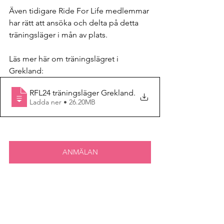
Även tidigare Ride For Life medlemmar 
har rätt att ansöka och delta på detta 
träningsläger i mån av plats. 
Läs mer här om träningslägret i 
Grekland: 
RFL24 träningsläger Grekland
.
Ladda ner • 26.20MB
ANMÄLAN