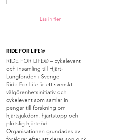
Läs in fler
RIDE FOR LIFE®
RIDE FOR LIFE® – cykelevent
och insamling till Hjärt-
Lungfonden i Sverige
Ride For Life är ett svenskt
välgörenhetsinitiativ och
cykelevent som samlar in
pengar till forskning om
hjärtsjukdom, hjärtstopp och
plötslig hjärtdöd.
Organisationen grundades av
föräldrar efter att deras son gick