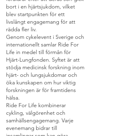
bort i en hjärtsjukdom, vilket
blev startpunkten för ett
livslångt engagemang för att
rädda fler liv.
Genom cykelevent i Sverige och
internationellt samlar Ride For
Life in medel till förmån för
Hjärt-Lungfonden. Syftet är att
stödja medicinsk forskning inom
hjärt- och lungsjukdomar och
öka kunskapen om hur viktig
forskningen är för framtidens
hälsa.
Ride For Life kombinerar
cykling, välgörenhet och
samhällsengagemang. Varje
evenemang bidrar till
insamlingar som kan göra