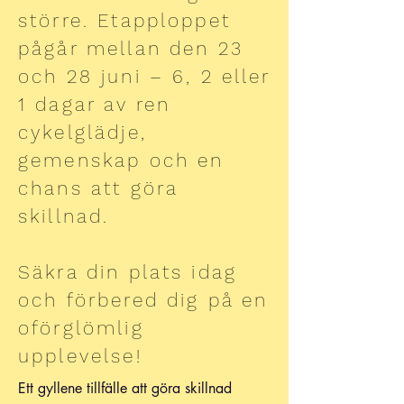
större. Etapploppet
pågår mellan den 23
och 28 juni – 6, 2 eller
1 dagar av ren
cykelglädje,
gemenskap och en
chans att göra
skillnad.
Säkra din plats idag
och förbered dig på en
oförglömlig
upplevelse!
Ett gyllene tillfälle att göra skillnad