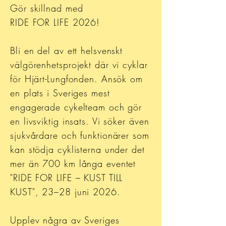
Gör skillnad med
RIDE FOR LIFE 2026!
Bli en del av ett helsvenskt
välgörenhetsprojekt där vi cyklar
för Hjärt-Lungfonden. Ansök om
en plats i Sveriges mest
engagerade cykelteam och gör
en livsviktig insats. Vi söker även
sjukvårdare och funktionärer som
kan stödja cyklisterna under det
mer än 700 km långa eventet
"RIDE FOR LIFE – KUST TILL
KUST", 23–28 juni 2026.
Upplev några av Sveriges