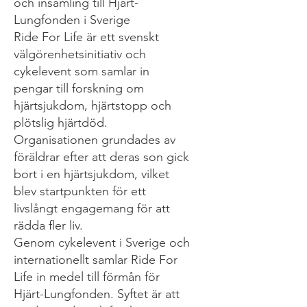
och insamling till Hjärt-
Lungfonden i Sverige
Ride For Life är ett svenskt
välgörenhetsinitiativ och
cykelevent som samlar in
pengar till forskning om
hjärtsjukdom, hjärtstopp och
plötslig hjärtdöd.
Organisationen grundades av
föräldrar efter att deras son gick
bort i en hjärtsjukdom, vilket
blev startpunkten för ett
livslångt engagemang för att
rädda fler liv.
Genom cykelevent i Sverige och
internationellt samlar Ride For
Life in medel till förmån för
Hjärt-Lungfonden. Syftet är att