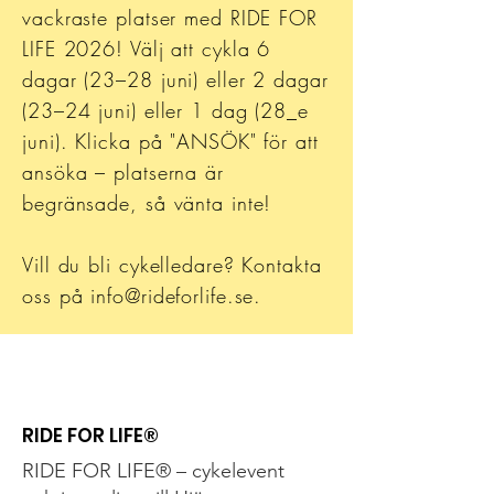
vackraste platser med RIDE FOR
LIFE 2026! Välj att cykla 6
dagar (23–28 juni) eller 2 dagar
(23–24 juni) eller 1 dag (28_e
juni). Klicka på "ANSÖK" för att
ansöka – platserna är
begränsade, så vänta inte!
Vill du bli cykelledare? Kontakta
oss på info@rideforlife.se.
RIDE FOR LIFE®
RIDE FOR LIFE® – cykelevent