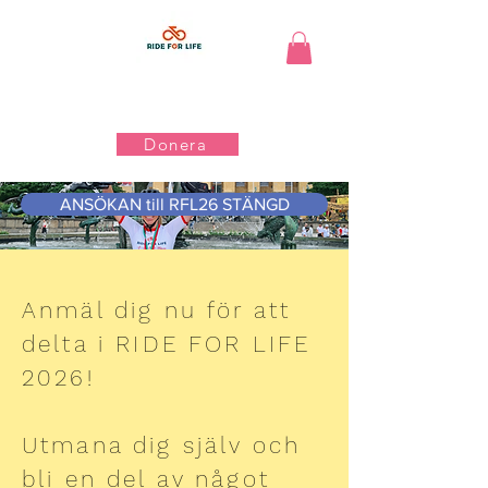
Donera
ANSÖKAN till RFL26 STÄNGD
Anmäl dig nu för att
delta i RIDE FOR LIFE
2026!
Utmana dig själv och
bli en del av något