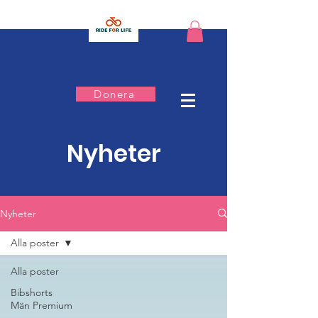
Donera
Nyheter
Nyheter
Alla poster
Alla poster
Bibshorts
Män Premium