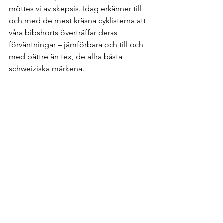
möttes vi av skepsis. Idag erkänner till 
och med de mest kräsna cyklisterna att 
våra bibshorts överträffar deras 
förväntningar – jämförbara och till och 
med bättre än tex, de allra bästa 
schweiziska märkena.