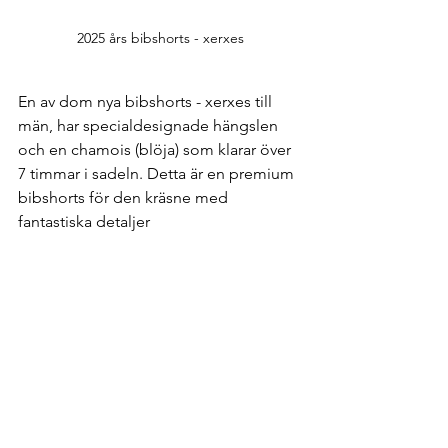
2025 års bibshorts - xerxes
En av dom nya bibshorts - xerxes till 
män, har specialdesignade hängslen 
och en chamois (blöja) som klarar över 
7 timmar i sadeln. Detta är en premium 
bibshorts för den kräsne med 
fantastiska detaljer