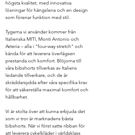
högsta kvalitet, med innovativa 
lösningar för hängslena och en design 
som förenar funktion med stil.
Tygerna vi använder kommer från 
Italienska MITI, Monti Antonio och 
Asteria – alla i "four-way stretch" och 
kända för att leverera överlägsen 
prestanda och komfort. Blöjorna till 
våra bibshorts tillverkas av Italiens 
ledande tillverkare, och de är 
skräddarsydda efter våra specifika krav 
för att säkerställa maximal komfort och 
hållbarhet.
Vi är stolta över att kunna erbjuda det 
som vi tror är marknadens bästa 
bibshorts. När vi först satte ribban för 
att leverera cykelkläder i världsklass 