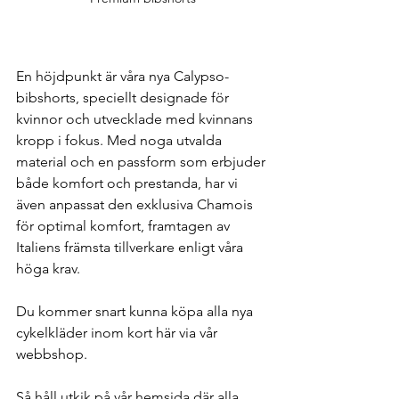
En höjdpunkt är våra nya Calypso-
bibshorts, speciellt designade för 
kvinnor och utvecklade med kvinnans 
kropp i fokus. Med noga utvalda 
material och en passform som erbjuder 
både komfort och prestanda, har vi 
även anpassat den exklusiva Chamois 
för optimal komfort, framtagen av 
Italiens främsta tillverkare enligt våra 
höga krav.
Du kommer snart kunna köpa alla nya 
cykelkläder inom kort här via vår 
webbshop. 
Så håll utkik på vår hemsida där alla 