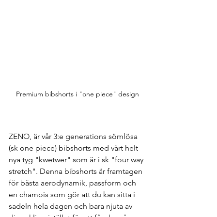
Premium bibshorts i "one piece" design
ZENO, är vår 3:e generations sömlösa 
(sk one piece) bibshorts med vårt helt 
nya tyg "kwetwer" som är i sk "four way 
stretch". Denna bibshorts är framtagen 
för bästa aerodynamik, passform och 
en chamois som gör att du kan sitta i 
sadeln hela dagen och bara njuta av 