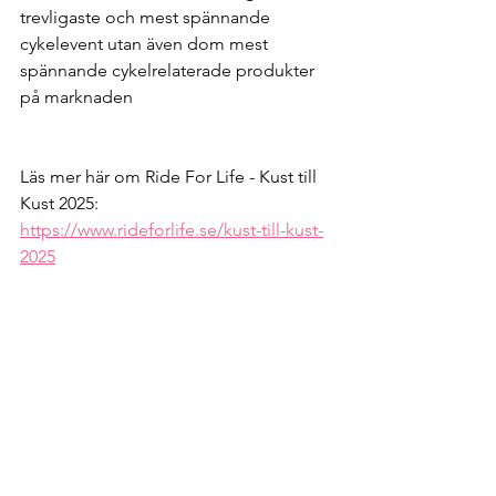
trevligaste och mest spännande 
cykelevent utan även dom mest 
spännande cykelrelaterade produkter 
på marknaden
Läs mer här om Ride For Life - Kust till 
Kust 2025: 
https://www.rideforlife.se/kust-till-kust-
2025