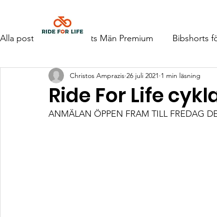
Hem
Alla poster
Bibshorts Män Premium
Bibshorts f
Christos Amprazis
26 juli 2021
1 min läsning
Ride For Life cyk
ANMÄLAN ÖPPEN FRAM TILL FREDAG DEN