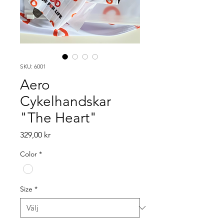
SKU: 6001
Aero
Cykelhandskar
"The Heart"
Pris
329,00 kr
Color
*
Size
*