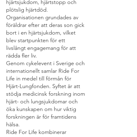
hjärtsjukdom, hjärtstopp och
plötslig hjärtdöd.
Organisationen grundades av
föräldrar efter att deras son gick
bort i en hjärtsjukdom, vilket
blev startpunkten för ett
livslångt engagemang för att
rädda fler liv.
Genom cykelevent i Sverige och
internationellt samlar Ride For
Life in medel till förmån för
Hjärt-Lungfonden. Syftet är att
stödja medicinsk forskning inom
hjärt- och lungsjukdomar och
öka kunskapen om hur viktig
forskningen är för framtidens
hälsa.
Ride For Life kombinerar