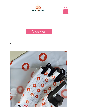
Donera