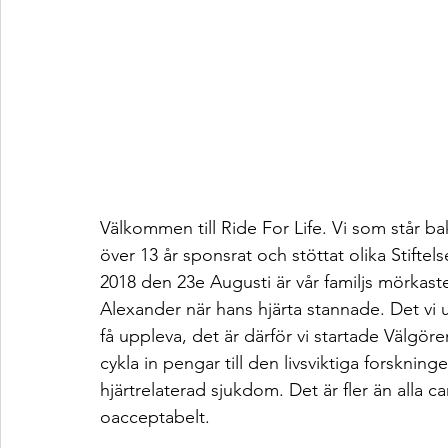
Välkommen till Ride For Life. Vi som står b
över 13 år sponsrat och stöttat olika Stift
2018 den 23e Augusti är vår familjs mörkast
Alexander när hans hjärta stannade. Det vi 
få uppleva, det är därför vi startade Välgöre
cykla in pengar till den livsviktiga forskninge
hjärtrelaterad sjukdom. Det är fler än alla ca
oacceptabelt.