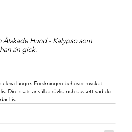
n Älskade Hund - Kalypso som 
han än gick.
kunna leva längre. Forskningen behöver mycket 
iv. Din insats är välbehövlig och oavsett vad du 
dar Liv.