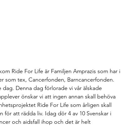
akom Ride For Life är Familjen Amprazis som har i 
elser som tex, Cancerfonden, Barncancerfonden. 
e dag. Denna dag förlorade vi vår älskade 
upplever önskar vi att ingen annan skall behöva 
nhetsprojektet Ride For Life som årligen skall 
n för att rädda liv. Idag dör 4 av 10 Svenskar i 
ncer och aidsfall ihop och det är helt 