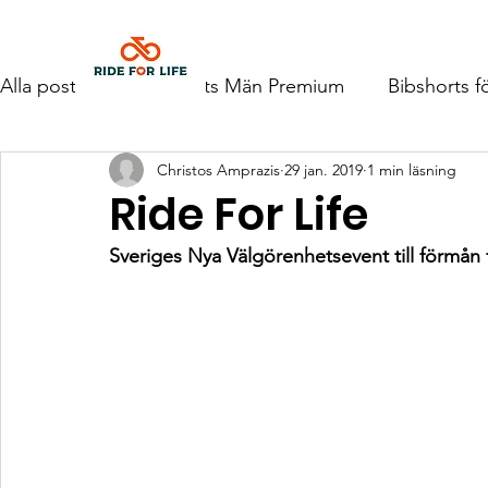
Hem
Alla poster
Bibshorts Män Premium
Bibshorts f
Christos Amprazis
29 jan. 2019
1 min läsning
Ride For Life
Sveriges Nya Välgörenhetsevent till förmån